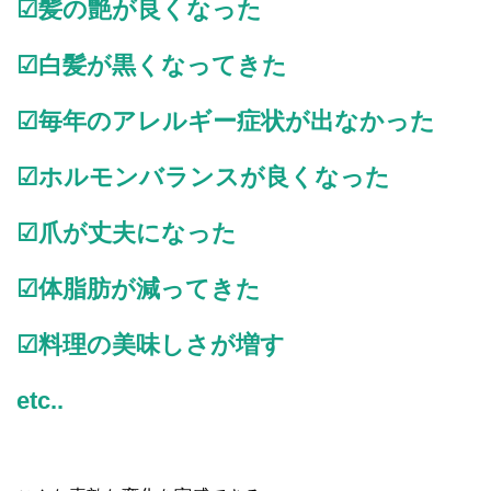
☑髪の艶が良くなった
☑白髪が黒くなってきた
☑毎年のアレルギー症状が出なかった
☑ホルモンバランスが良くなった
☑爪が丈夫になった
☑体脂肪が減ってきた
☑料理の美味しさが増す
etc..