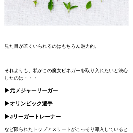
見た目が若くいられるのはもちろん魅力的。
それよりも、私がこの魔女ビネガーを取り入れたいと決心
したのは・・・
▶元メジャーリーガー
▶オリンピック選手
▶Jリーガートレーナー
など限られたトップアスリートがこっそり導入していると