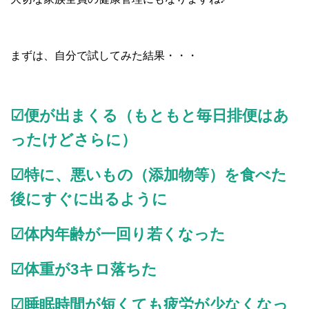
まずは、自分で試してみた結果・・・
☑便が出まくる（もともと毎日排便はあ
ったけどさらに）
☑特に、悪いもの（添加物等）を食べた
後にすぐに出るように
☑体内年齢が一回り若くなった
☑体重が3キロ落ちた
☑睡眠時間が短くても疲労が少なくなっ