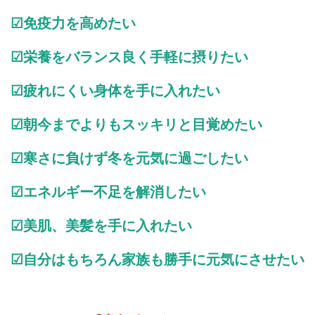
☑免疫力を高めたい
☑栄養をバランス良く手軽に摂りたい
☑疲れにくい身体を手に入れたい
☑朝今までよりもスッキリと目覚めたい
☑寒さに負けず冬を元気に過ごしたい
☑エネルギー不足を解消したい
☑美肌、美髪を手に入れたい
☑自分はもちろん家族も勝手に元気にさせたい