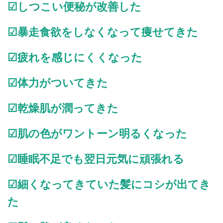
☑しつこい便秘が改善した
☑暴走食欲をしなくなって痩せてきた
☑疲れを感じにくくなった
☑体力がついてきた
☑乾燥肌が潤ってきた
☑肌の色がワントーン明るくなった
☑睡眠不足でも翌日元気に頑張れる
☑細くなってきていた髪にコシが出てき
た