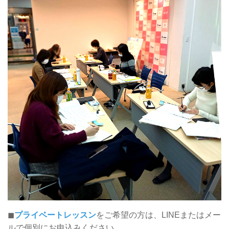
◼
プライベートレッスン
をご希望の方は、LINEまたはメー
ルで個別にお申込みください。