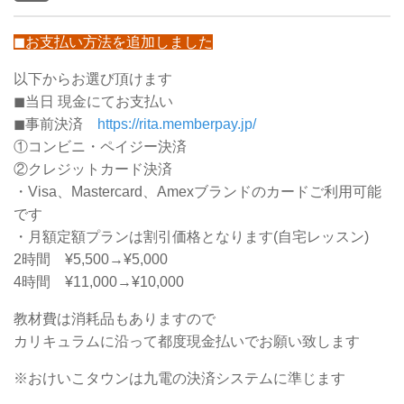
◼お支払い方法を追加しました
以下からお選び頂けます
◼当日 現金にてお支払い
◼事前決済
https://rita.memberpay.jp/
①コンビニ・ペイジー決済
②クレジットカード決済
・Visa、Mastercard、Amexブランドのカードご利用可能
です
・月額定額プランは割引価格となります(自宅レッスン)
2時間 ¥5,500→¥5,000
4時間 ¥11,000→¥10,000
教材費は消耗品もありますので
カリキュラムに沿って都度現金払いでお願い致します
※おけいこタウンは九電の決済システムに準じます