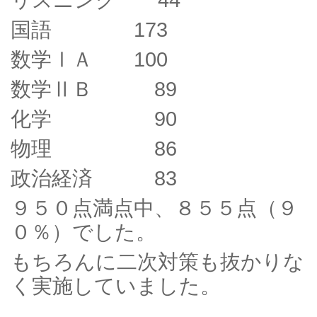
リスニング 44
国語 173
数学ⅠＡ 100
数学ⅡＢ 89
化学 90
物理 86
政治経済 83
９５０点満点中、８５５点（９
０％）でした。
もちろんに二次対策も抜かりな
く実施していました。