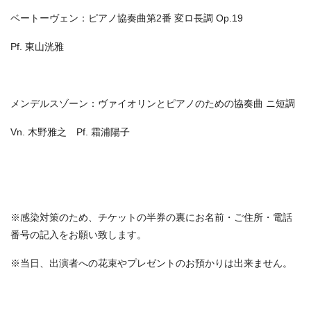
ベートーヴェン：ピアノ協奏曲第2番 変ロ長調 Op.19
Pf. 東山洸雅
メンデルスゾーン：ヴァイオリンとピアノのための協奏曲 ニ短調
Vn. 木野雅之 Pf. 霜浦陽子
※感染対策のため、チケットの半券の裏にお名前・
ご住所・電話
番号の記入をお願い致します。
※当日、出演者への花束やプレゼントのお預かりは出来ません。