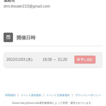
連絡先
drm.theater210@gmail.com
開催日時
2022/11/03 (木)
18:30 ～ 21:20
申し込む
利用規約
|
イベント参加規約
|
イベント主催者規約
|
プライバシーポリシー
Event LinkはEvent Link運営事務局によって管理・運営されています。