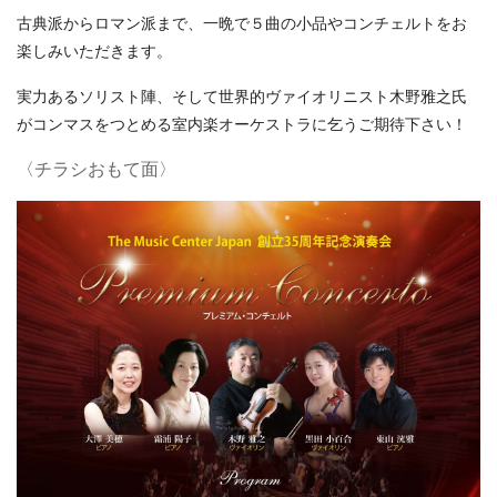
古典派からロマン派まで、
一晩で５曲の小品やコンチェルトをお
楽しみいただきます。
実力あるソリスト陣、
そして世界的ヴァイオリニスト木野雅之氏
がコンマスをつとめる室
内楽オーケストラに乞うご期待下さい！
〈チラシおもて面〉