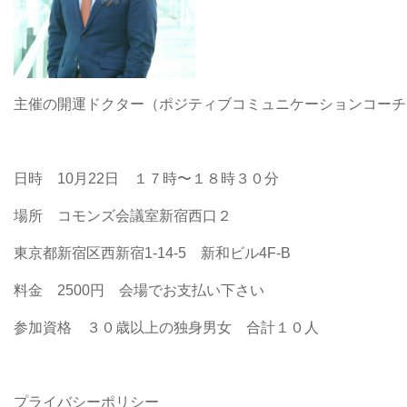
主催の開運ドクター（ポジティブコミュニケーションコーチ
日時 10月22日 １７時〜１８時３０分
場所 コモンズ会議室新宿西口２
東京都新宿区西新宿1-14-5 新和ビル4F-B
料金 2500円 会場でお支払い下さい
参加資格 ３０歳以上の独身男女 合計１０人
プライバシーポリシー