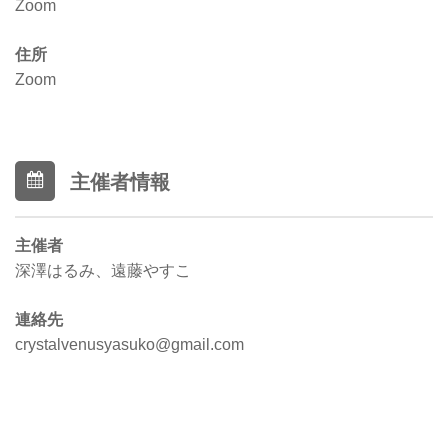
Zoom
住所
Zoom
主催者情報
主催者
深澤はるみ、遠藤やすこ
連絡先
crystalvenusyasuko@gmail.com