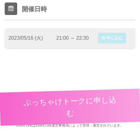
開催日時
2023/05/16 (火)
21:00 ～ 22:30
申し込む
ぶっちゃけトークに申し込
む
利用規約
|
イベント参加規約
|
イベント主催者規約
|
プライバシーポリシー
Event LinkはEvent Link運営事務局によって管理・運営されています。