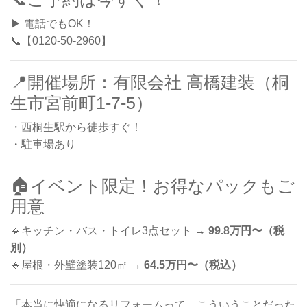
▶ 電話でもOK！
📞【0120-50-2960】
📍開催場所：有限会社 高橋建装（桐
生市宮前町1-7-5）
・西桐生駅から徒歩すぐ！
・駐車場あり
🏠イベント限定！お得なパックもご
用意
🔹キッチン・バス・トイレ3点セット →
99.8万円〜（税
別）
🔹屋根・外壁塗装120㎡ →
64.5万円〜（税込）
「本当に快適になるリフォームって、こういうことだった