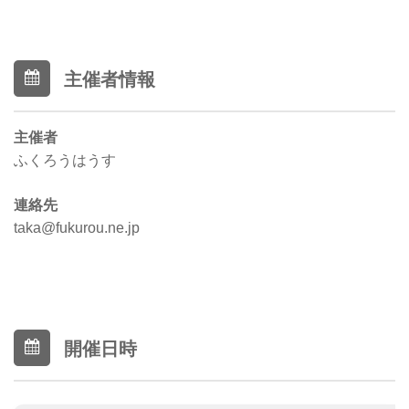
主催者情報
主催者
ふくろうはうす
連絡先
taka@fukurou.ne.jp
開催日時