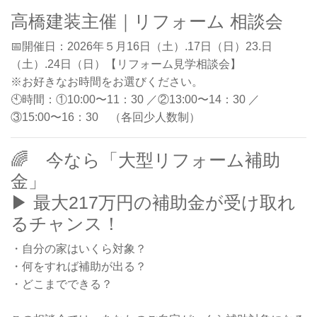
高橋建装主催｜リフォーム 相談会
📅開催日：2026年５月16日（土）.17日（日）23.日
（土）.24日（日）【リフォーム見学相談会】
※お好きなお時間をお選びください。
🕙時間：①10:00〜11：30 ／②13:00〜14：30 ／
③15:00〜16：30 （各回少人数制）
🌈 今なら「大型リフォーム補助
金」
▶ 最大217万円の補助金が受け取れ
るチャンス！
・自分の家はいくら対象？
・何をすれば補助が出る？
・どこまでできる？