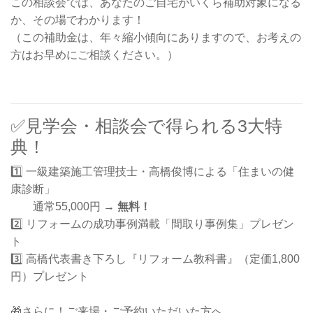
この相談会では、あなたのご自宅がいくら補助対象になる
か、その場でわかります！
（この補助金は、年々縮小傾向にありますので、お考えの
方はお早めにご相談ください。）
✅見学会・相談会で得られる3大特
典！
1️⃣ 一級建築施工管理技士・高橋俊博による「住まいの健
康診断」
通常55,000円 →
無料！
2️⃣ リフォームの成功事例満載「間取り事例集」プレゼン
ト
3️⃣ 高橋代表書き下ろし『リフォーム教科書』（定価1,800
円）プレゼント
🎁さらに！ご来場・ご予約いただいた方へ