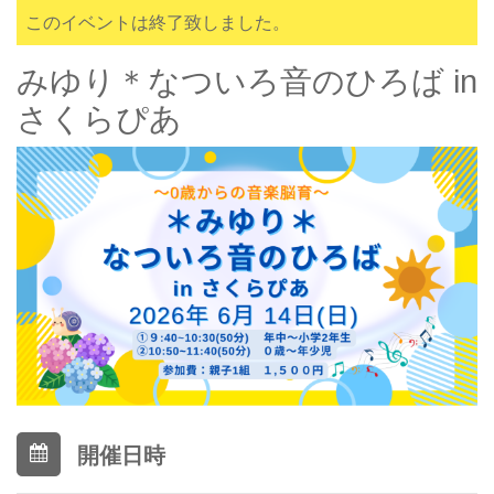
このイベントは終了致しました。
みゆり＊なついろ音のひろば in
さくらぴあ
開催日時