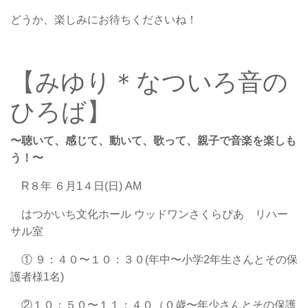
どうか、楽しみにお待ちくださいね！
【みゆり＊なついろ音の
ひろば】
〜聴いて、感じて、動いて、歌って、親子で音楽を楽しも
う！〜
R８年 ６月1４日(日) AM
はつかいち文化ホール ウッドワンさくらぴあ リハー
サル室
① ９：４０〜１０：３０(年中〜小学2年生さんとその保
護者様1名)
②１０：５０〜１１：４０（０歳〜年少さんとその保護