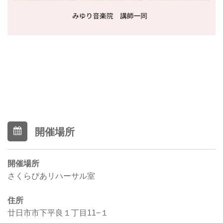
開催場所
開催場所
さくらぴあリハーサル室
住所
廿日市市下平良１丁目11−１