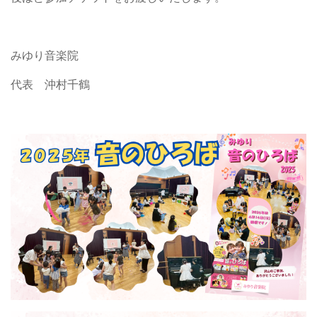
みゆり音楽院
代表 沖村千鶴