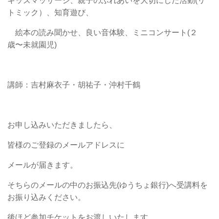
キッズマッサージ、親子のふれあいを大切にした活動(リ
トミック）、知育遊び、
絵本の読み聞かせ、良い音体験、ミニコンサート(２
歳〜未就園児)
講師：吉村麻衣子・胡祐子・沖村千鶴
お申し込みいただきましたら、
皆様のご登録のメールアドレスに
メールが届きます。
そちらのメールの中のお振込先(ゆうちょ銀行)へ受講料を
お振り込みください。
後ほど参加チケットをお渡しいたします。