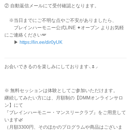
② 自動返信メールにて受付確認となります。
※当日までにご不明な点やご不安がありましたら、
ブレインハーモニー公式LINE ✦オープン よりお気軽
にご連絡ください🪽
▶︎
https://lin.ee/dir0yUK
お会いできるのを楽しみにしております⸜🌷︎⸝
※ 無料セッションは体験としてご参加いただけます。
継続してみたい方には、月額制の【DMMオンラインサロ
ン】にて
『ブレインハーモニー・マンスリークラブ』をご用意して
います🌿
（月額3300円、そのほかのプログラムや商品はございま