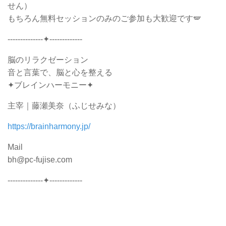
せん）
もちろん無料セッションのみのご参加も大歓迎です🪽
--------------✦-------------
脳のリラクゼーション
音と言葉で、脳と心を整える
✦ブレインハーモニー✦
主宰｜藤瀬美奈（ふじせみな）
https://brainharmony.jp/
Mail
bh@pc-fujise.com
--------------✦-------------