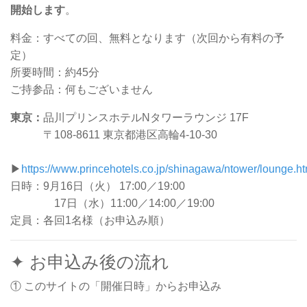
開始します
。
料金：すべての回、無料となります（次回から有料の予
定）
所要時間：約45分
ご持参品：何もございません
東京：
品川プリンスホテルNタワーラウンジ 17F
〒108-8611 東京都港区高輪4-10-30
▶
https://www.princehotels.co.jp/shinagawa/ntower/lounge.ht
日時：9月16日（火） 17:00／19:00
17日（水）11:00／14:00／19:00
定員：各回1名様（お申込み順）
✦ お申込み後の流れ
① このサイトの「開催日時」からお申込み