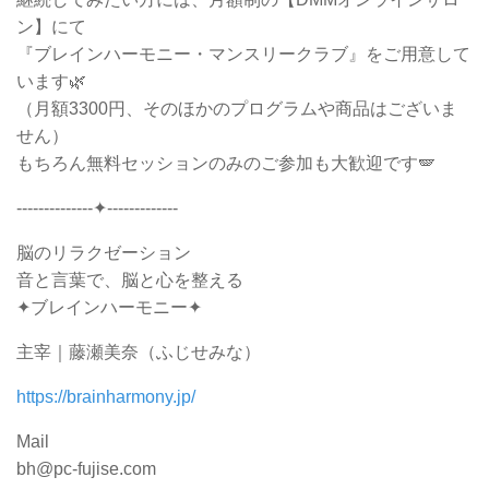
ン】にて
『ブレインハーモニー・マンスリークラブ』をご用意して
います🌿
（月額3300円、そのほかのプログラムや商品はございま
せん）
もちろん無料セッションのみのご参加も大歓迎です🪽
--------------✦-------------
脳のリラクゼーション
音と言葉で、脳と心を整える
✦ブレインハーモニー✦
主宰｜藤瀬美奈（ふじせみな）
https://brainharmony.jp/
Mail
bh@pc-fujise.com