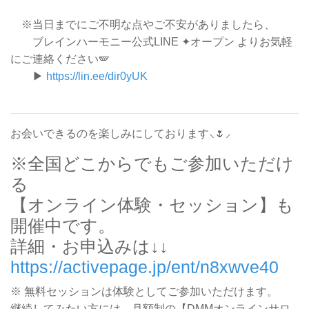
※当日までにご不明な点やご不安がありましたら、
ブレインハーモニー公式LINE ✦オープン よりお気軽
にご連絡ください🪽
▶︎
https://lin.ee/dir0yUK
お会いできるのを楽しみにしております⸜🌷︎⸝
※全国どこからでもご参加いただけ
る
【オンライン体験・セッション】も
開催中です。
詳細・お申込みは↓↓
https://activepage.jp/ent/n8xwve40
※ 無料セッションは体験としてご参加いただけます。
継続してみたい方には、月額制の【DMMオンラインサロ