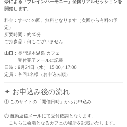
奈による「ブレインハーモニー」全国リアルセッションを
開始します
。
料金：すべての回、無料となります（次回から有料の予
定）
所要時間：約45分
ご持参品：何もございません
山口：
長門湯本温泉 カフェ
受付完了メールに記載
日時：9月24日（水） 15:00／17:00
定員：各回1名様（お申込み順）
✦ お申込み後の流れ
① このサイトの「開催日時」からお申込み
② 自動返信メールにて受付確認となります。
こちらに会場となるカフェの場所を記載いたします。