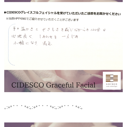
｡:+* ﾟ ゜ﾟ *+:｡:+* ﾟ ゜ﾟ *+:｡:+* ﾟ ゜ﾟ *+:｡