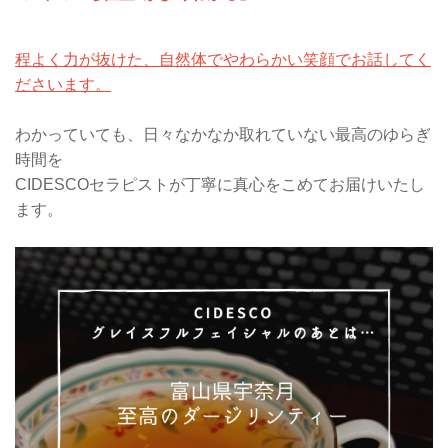
程よく力が抜けた、自然体でやわらかい笑顔でお話してく
ださいます。
わかっていても、日々なかなか取れていない最高のゆらぎ
時間を
CIDESCOセラピストが丁寧に真心をこめてお届けいたし
ます。