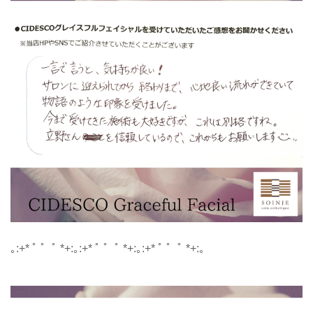
｡:+* ﾟ ゜ﾟ *+:｡:+* ﾟ ゜ﾟ *+:｡:+* ﾟ ゜ﾟ *+:｡