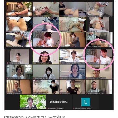
CIDESCO（シデスコ）って何？