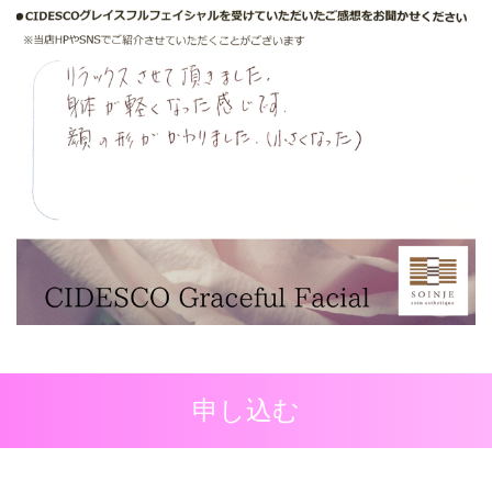
申し込む
｡:+* ﾟ ゜ﾟ *+:｡:+* ﾟ ゜ﾟ *+:｡:+* ﾟ ゜ﾟ *+:｡