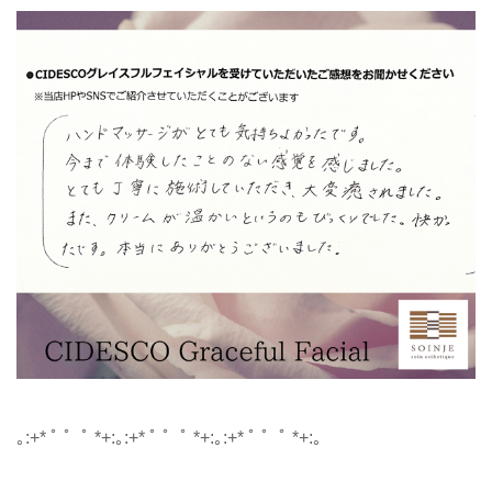
｡:+* ﾟ ゜ﾟ *+:｡:+* ﾟ ゜ﾟ *+:｡:+* ﾟ ゜ﾟ *+:｡