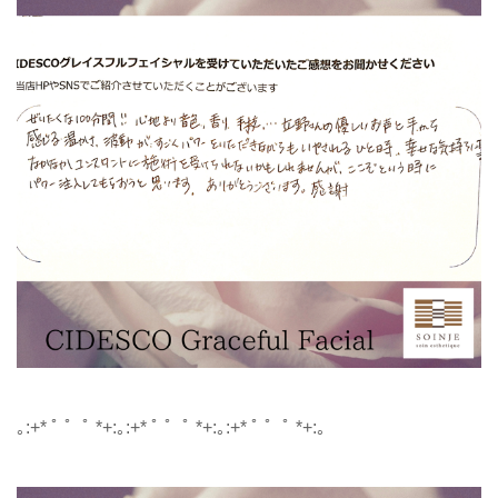
｡:+* ﾟ ゜ﾟ *+:｡:+* ﾟ ゜ﾟ *+:｡:+* ﾟ ゜ﾟ *+:｡