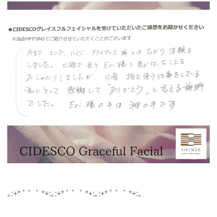
｡:+* ﾟ ゜ﾟ *+:｡:+* ﾟ ゜ﾟ *+:｡:+* ﾟ ゜ﾟ *+:｡