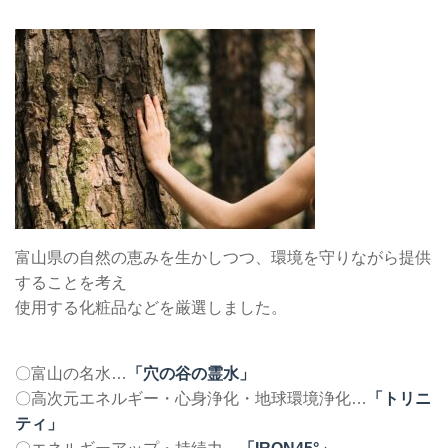
富山県の自然の恵みを生かしつつ、環境を守りながら提供
することを考え
使用する化粧品などを厳選しました。
〇富山の名水…
「穴の谷の霊水」
〇高次元エネルギー・心身浄化・地球環境浄化…
「トリニ
ティ」