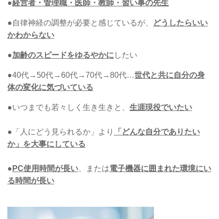
●
経営者・管理職・医師・教師・習い事の先生
●自律神経の調整が必要と感じているが、
どうしたらいい
かわからない
●
加齢のスピードをゆるやかに
したい
●40代→50代→60代→70代→80代…
世代と共に自分の身
体の変化に気づいている
●いつまでも若々しく生き生きと、
生涯現役でいたい
●「人にどう見られるか」より
「どんな自分でありたい
か」を大事にしている
●
PC使用時間が長い
、または
電子機器に囲まれた環境にい
る時間が長い