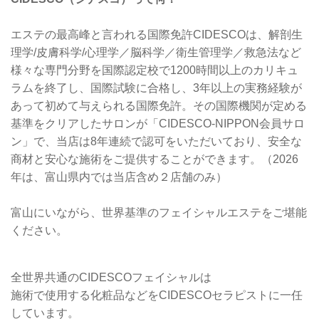
エステの最高峰と言われる国際免許CIDESCOは、解剖生
理学/皮膚科学/心理学／脳科学／衛生管理学／救急法など
様々な専門分野を国際認定校で1200時間以上のカリキュ
ラムを終了し、国際試験に合格し、3年以上の実務経験が
あって初めて与えられる国際免許。その国際機関が定める
基準をクリアしたサロンが「CIDESCO-NIPPON会員サロ
ン」で、当店は8年連続で認可をいただいており、安全な
商材と安心な施術をご提供することができます。（2026
年は、富山県内では当店含め２店舗のみ）
富山にいながら、世界基準のフェイシャルエステをご堪能
ください。
全世界共通のCIDESCOフェイシャルは
施術で使用する化粧品などをCIDESCOセラピストに一任
しています。