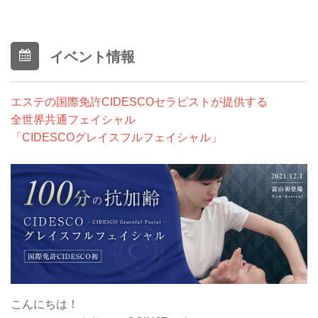
イベント情報
エステの国際免許CIDESCOセラピストが提供する
全世界共通フェイシャル
「CIDESCOグレイスフルフェイシャル」​​​​​
こんにちは！