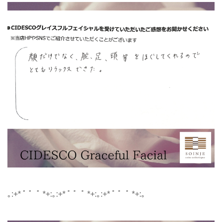
｡:+* ﾟ ゜ﾟ *+:｡:+* ﾟ ゜ﾟ *+:｡:+* ﾟ ゜ﾟ *+:｡