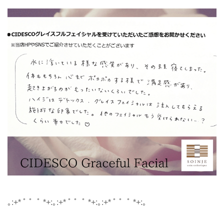
｡:+* ﾟ ゜ﾟ *+:｡:+* ﾟ ゜ﾟ *+:｡:+* ﾟ ゜ﾟ *+:｡