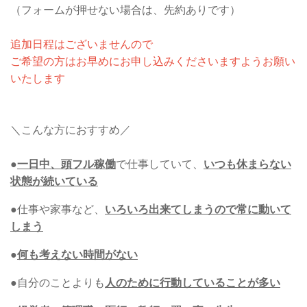
（フォームが押せない場合は、先約ありです）
追加日程はございませんので
ご希望の方はお早めにお申し込みくださいますようお願い
いたします
＼こんな方におすすめ／
●
一日中、頭フル稼働
で仕事していて、
いつも休まらない
状態が続いている
●仕事や家事など、
いろいろ出来てしまうので常に動いて
しまう
●
何も考えない時間がない
●自分のことよりも
人のために行動していることが多い