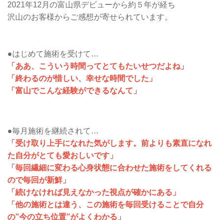
2021年12月の富山県デビューから約５年が経ち
沢山のお客様からご感想が寄せられています。
●はじめて施術を受けて…
「ああ、こういう時間ってとてもたいせつだよね」
「終わるのが惜しい、幸せな時間でした」
「富山でこんな経験ができるなんて」​​​​​​
●毎月施術を継続されて…
「受け取り上手になれた気がします。前よりも素直になれ
た自分がとても愛おしいです」
「毎回繊細に変わる心身状態に合わせた施術をしてくれる
ので毎回が新鮮」
「続けなければ見えなかった視点が確かにある」
「他の施術とは違う、この施術を毎回受けることで自分
の”今の立ち位置”がよくわかる」