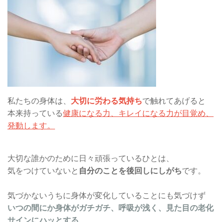
私たちの身体は、
大切に労わる気持ち
で触れてあげると
本来持っている
健康になる力、キレイになる力が目覚め、
発動します。
大切な誰かのために日々頑張っているひとは、
気をつけていないと
自分のことを後回しにしがち
です。
気づかないうちに身体が変化していることにも気づけず
いつの間にか身体がガチガチ、呼吸が浅く、見た目の老化
サインにハッとする