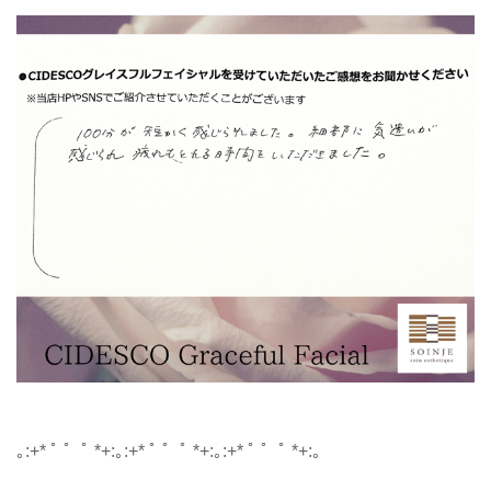
｡:+* ﾟ ゜ﾟ *+:｡:+* ﾟ ゜ﾟ *+:｡:+* ﾟ ゜ﾟ *+:｡