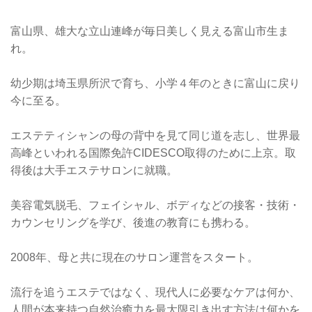
富山県、雄大な立山連峰が毎日美しく見える富山市生ま
れ。
幼少期は埼玉県所沢で育ち、小学４年のときに富山に戻り
今に至る。
エステティシャンの母の背中を見て同じ道を志し、世界最
高峰といわれる国際免許CIDESCO取得のために上京。取
得後は大手エステサロンに就職。
美容電気脱毛、フェイシャル、ボディなどの接客・技術・
カウンセリングを学び、後進の教育にも携わる。
2008年、母と共に現在のサロン運営をスタート。
流行を追うエステではなく、現代人に必要なケアは何か、
人間が本来持つ自然治癒力を最大限引き出す方法は何かを