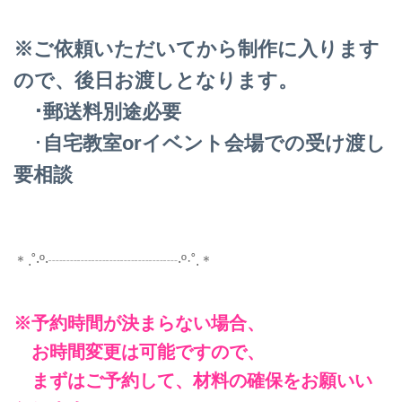
※ご依頼いただいてから制作に入ります
ので、後日お渡しとなります。
･郵送料別途必要
･
自宅教室orイベント会場での受け渡し
要相談
＊.˚‧º‧┈┈┈┈┈┈┈┈┈‧º·˚.＊
※予約時間が決まらない場合、
お時間変更は可能ですので、
まずはご予約して、材料の確保をお願いい