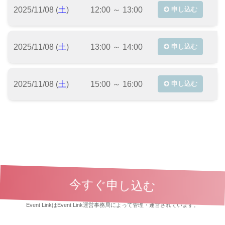
2025/11/08 (
土
)
12:00 ～ 13:00
申し込む
2025/11/08 (
土
)
13:00 ～ 14:00
申し込む
2025/11/08 (
土
)
15:00 ～ 16:00
申し込む
今すぐ申し込む
利用規約
|
イベント参加規約
|
イベント主催者規約
|
プライバシーポリシー
Event LinkはEvent Link運営事務局によって管理・運営されています。