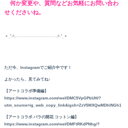
何か変更や、質問などお気軽にお問い合わ
せくださいね。
＊.˚‧º‧┈┈┈┈┈┈┈┈┈‧º·˚.＊
ただ今、Instagramでご紹介中です！
よかったら、見てみてね♪
【アートコラボ準備編】
https://www.instagram.com/reel/DMC5VpGPbUH/?
utm_source=ig_web_copy_link&igsh=ZzV5MXQwMDhlNGh1
【アートコラボ バラの開花 コットン編】
https://www.instagram.com/reel/DMFtRKdPNhg/?