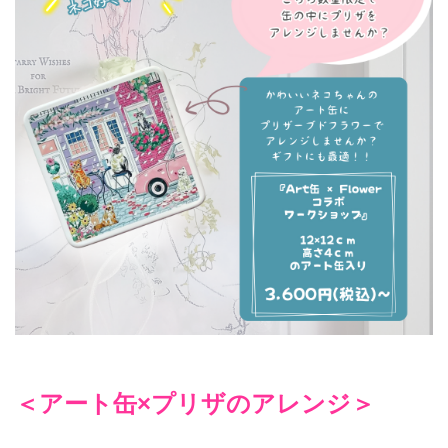
＜アート缶×プリザのアレンジ＞