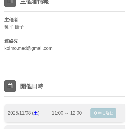
主催者情報
主催者
種平 節子
連絡先
koimo.med@gmail.com
開催日時
2025/11/08 (
土
)
11:00 ～ 12:00
申し込む