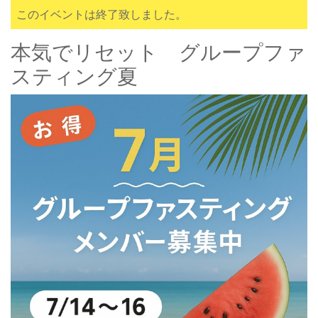
このイベントは終了致しました。
本気でリセット グループファ
スティング夏