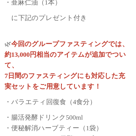
・亜麻仁油（1本）
に下記のプレゼント付き
🌿
今回のグループファスティングでは、
約13,000円相当のアイテムが追加でつい
て、
7日間のファスティングにも対応した充
実セットをご用意しています！
・バラエティ回復食（4食分）
・腸活発酵ドリンク500ml
・便秘解消ハーブティー（1袋）