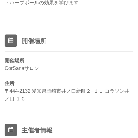
・ハーブボールの効果を学びます
開催場所
開催場所
CorSanaサロン
住所
〒444-2132 愛知県岡崎市井ノ口新町２−１１ コラソン井
ノ口 １Ｃ
主催者情報