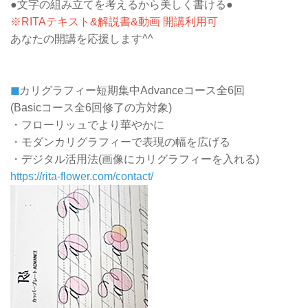
●文字の組み立てを考えるから美しく書ける●
※RITAテキスト&解説書&動画 開講利用可
あなたの開講を応援します^^
◼
カリグラフィー短期集中Advanceコース全6回
(Basicコース全6回修了の方対象)
・フローリッュでより華やかに
・モダンカリグラフィーで表現の幅を広げる
・デジタル活用法(画像にカリグラフィーを入れる)
https://rita-flower.com/contact/