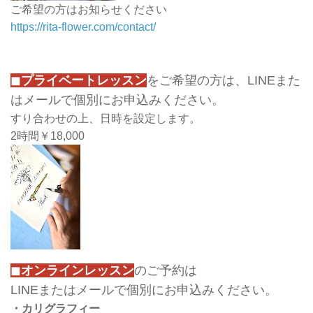
ご希望の方はお知らせください
https://rita-flower.com/contact/
◼
プライベートレッスン
をご希望の方は、LINEまた
はメールで個別にお申込みください。
すり合わせの上、日時を設定します。
2時間￥18,000
◼
オンラインレッスン
のご予約は
LINEまたはメールで個別にお申込みください。
・カリグラフィー