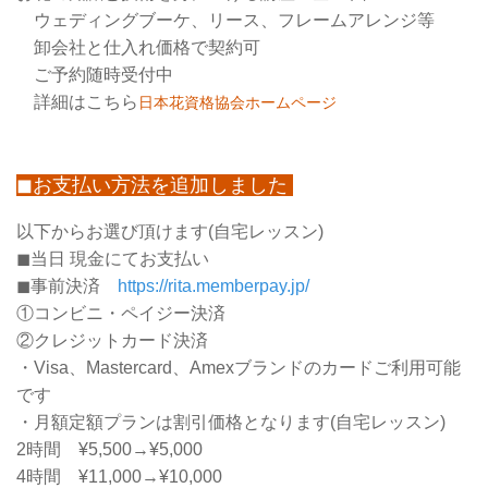
ウェディングブーケ、リース、フレームアレンジ等
卸会社と仕入れ価格で契約可
ご予約随時受付中
詳細はこちら
日本花資格協会ホームページ
◼お支払い方法を追加しました
以下からお選び頂けます(自宅レッスン)
◼当日 現金にてお支払い
◼事前決済
https://rita.memberpay.jp/
①コンビニ・ペイジー決済
②クレジットカード決済
・Visa、Mastercard、Amexブランドのカードご利用可能
です
・月額定額プランは割引価格となります(自宅レッスン)
2時間 ¥5,500→¥5,000
4時間 ¥11,000→¥10,000