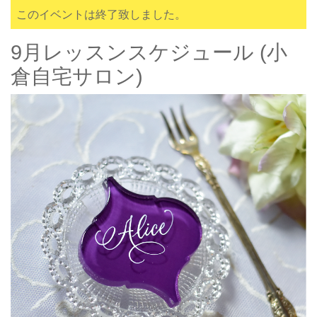
このイベントは終了致しました。
9月レッスンスケジュール (小
倉自宅サロン)