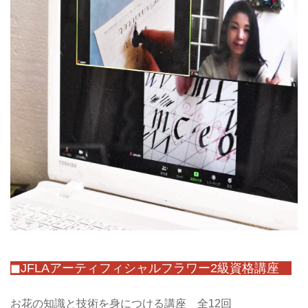
◼JFLAアーティフィシャルフラワー2級資格講座
お花の知識と技術を身につける講座 全12回