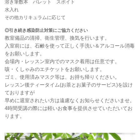
溶き筆数本 パレット スポイト
水入れ
その他カリキュラムに応じて
◎引き続き感染防止対策にご協力ください
教室備品の清掃、衛生管理、換気を行います。
入室前には、石鹸を使って正しく手洗い＆アルコール消毒
をお願いします。
会場内・レッスン室内でのマスク着用は任意です。
咳・くしゃみのエチケットをお願いします。
ゴミ、使用済みマスク等は、お持ち帰りください。
レッスン後ティータイム(お茶とお菓子のサービス)を設け
ておりますが
早めに退室されたい方は遠慮なくお知らせくださいませ。
4時間受講の際には軽いお食事を提供させていただいてお
ります。