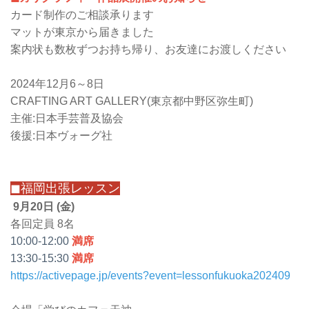
カード制作のご相談承ります
マットが東京から届きました
案内状も数枚ずつお持ち帰り、お友達にお渡しください
2024年12月6～8日
CRAFTING ART GALLERY(東京都中野区弥生町)
主催:日本手芸普及協会
後援:日本ヴォーグ社
◼福岡出張レッスン
9
月20日 (金)
各回定員 8名
10:00-12:00
満席
13:30-15:30
満席
https://activepage.jp/events?event=lessonfukuoka202409