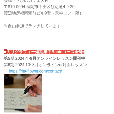
会場「学びのカフェ天神」
〒810-0004 福岡市中央区渡辺通4-9-20
渡辺地所福岡駅前ビル9階（天神ロフト隣）
※自由参加でランチしています♪
■
カリグラフィー短期集中Basicコース全6回
第5期 2024.4~9月オンラインレッスン開催中
第6期 2024.10~3月オンラインor対面レッスン
https://rita-flower.com/contact/