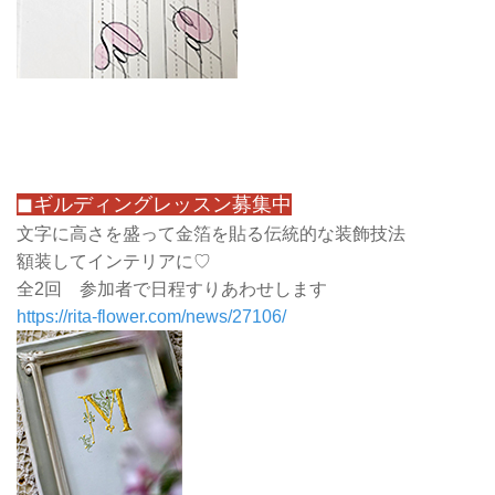
◼ギルディングレッスン募集中
文字に高さを盛って金箔を貼る伝統的な装飾技法
額装してインテリアに♡
全2回 参加者で日程すりあわせします
https://rita-flower.com/news/27106/