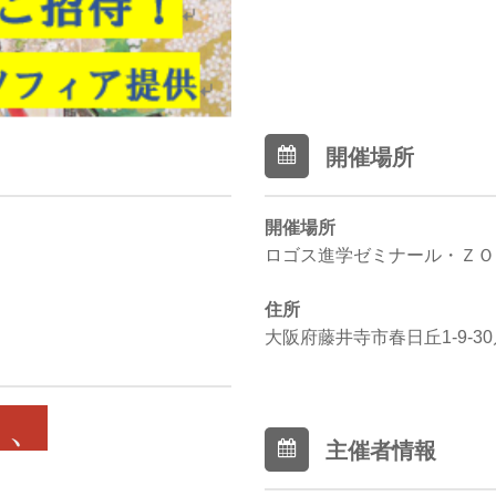
開催場所
開催場所
ロゴス進学ゼミナール・ＺＯ
住所
大阪府藤井寺市春日丘1-9-3
、、
主催者情報