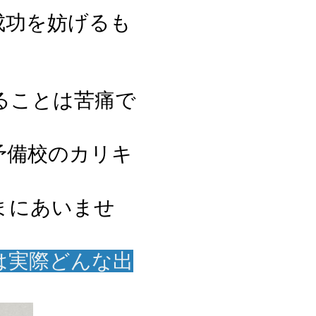
成功を妨げるも
ることは苦痛で
予備校のカリキ
まにあいませ
は実際どんな出