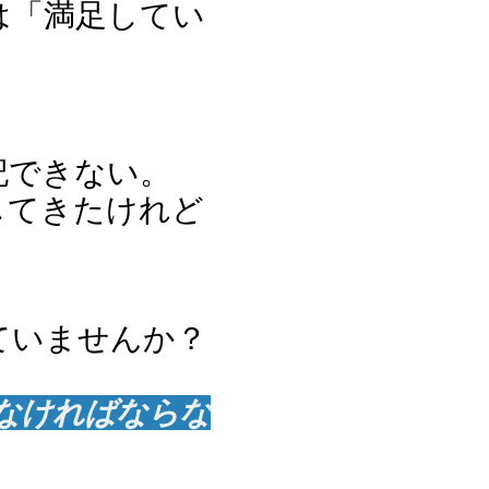
は「満足してい
記できない。
してきたけれど
ていませんか？
なければならな