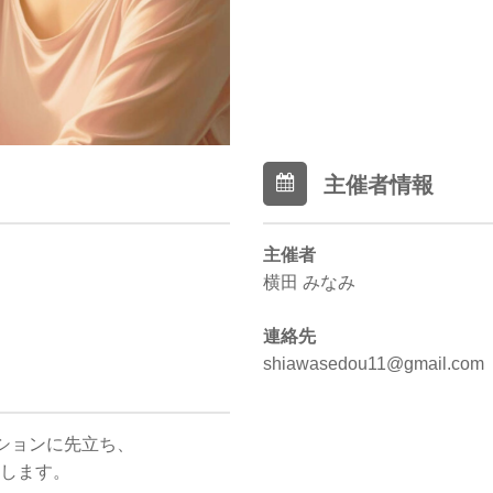
主催者情報
主催者
横田 みなみ
連絡先
shiawasedou11@gmail.com
ションに先立ち、
催します。