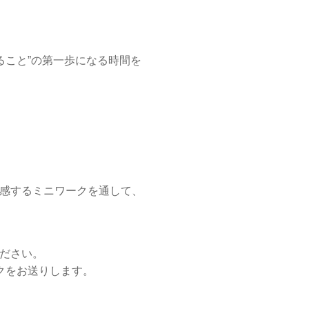
ること”の第一歩になる時間を
感するミニワークを通して、
ださい。
クをお送りします。