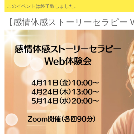
このイベントは終了致しました。
【感情体感ストーリーセラピー 