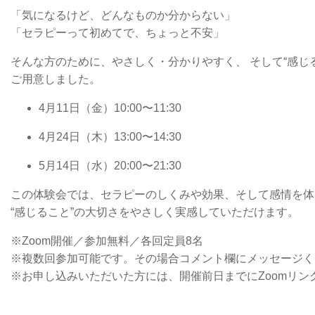
「気になるけど、どんなものか分からない」
「セラピーって初めてで、ちょっと不安」
そんな方のために、やさしく・分かりやすく、 そして“感じ
ご用意しました。
4月11日（金）10:00〜11:30
4月24日（木）13:00〜14:30
5月14日（水）20:00〜21:30
この体験会では、セラピーのしくみや効果、そして感情を体
“感じること”の大切さをやさしく実感していただけます。
※Zoom開催／参加無料／各回定員8名
※複数回参加可能です。その場合コメント欄にメッセージく
※お申し込みいただいた方には、開催前日までにZoomリン