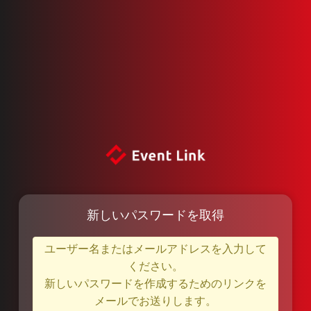
新しいパスワードを取得
ユーザー名またはメールアドレスを入力して
ください。
新しいパスワードを作成するためのリンクを
メールでお送りします。