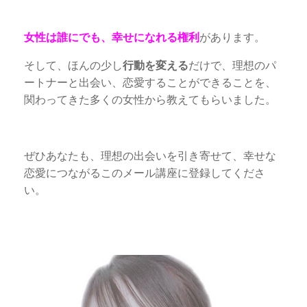
女性は誰にでも、幸せになれる権利
があります。
そして、ほんの少し
行動を変える
だけで、理想のパ
ートナーと出会い、恋愛することができることを、
関わってきた多くの女性から教えてもらいました。
ぜひあなたも、理想の出会いを引き寄せて、幸せな
恋愛につながるこのメール講座に登録してくださ
い。