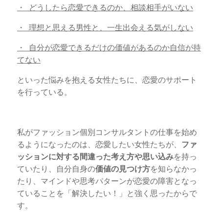
・ どうしたら恋愛できるのか、相談相手がいない
・ 理想と思える男性と、一生出会える気がしない
・ 自分が恋愛できるだけの価値があるのか自信が持
てない
といった悩みを抱える女性たちに、恋愛のサポート
を行っている。
私がファッション個別コンサルタントの仕事を始め
るようになったのは、恋愛したい女性たちが、
ファ
ッションに対する間違った考え方や思い込み
を持っ
ていたり、自分自身の
価値の見つけ方
を知らなかっ
たり、マインドや思考パターンが恋愛の障害となっ
ていることを「解決したい！」と強く思ったからで
す。