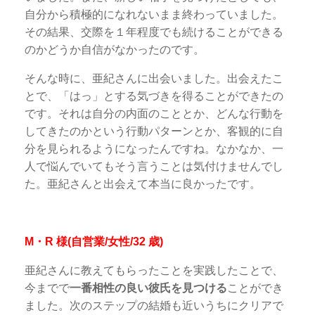
自分から積極的になれないまま終わっていました。
その結果、交際を１年程度でも続けることができる
のかどうか自信がなかったのです。
そんな時に、亜紀さんに出会いました。出会えたこ
とで、「はっ」とする気づきを得ることができたの
です。それは自分の内面のこととか、どんな行動を
してきたのかという行動パターンとか、客観的に自
分を見られるようになったんですね。なかなか、一
人で悩んでいてもそう言うことは気付けませんでし
た。亜紀さんと出会えて本当に良かったです。
M・R 様(自営業/女性/32 歳)
亜紀さんに教えてもらったことを実践したことで、
今までで
一番相性の良い彼氏を見つける
ことができ
ました。次のステップの結婚も近いうちにクリアで