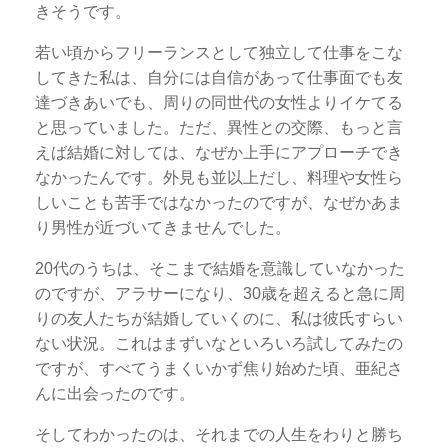
きそうです。
若い頃からフリーランスとして独立して仕事をこな
してきた私は、自分には自信があって仕事面でも友
達づきあいでも、周りの同世代の女性よりイケてる
と思っていました。ただ、異性との交際、もっと言
えば結婚に対しては、なぜか上手にアプローチでき
なかったんです。外見も並以上だし、料理や女性ら
しいことも苦手ではなかったのですが、なぜかあま
り男性が近づいてきませんでした。
20代のうちは、そこまで結婚を意識していなかった
のですが、アラサーになり、30歳を超えると急に周
りの友人たちが結婚していくのに、私は彼氏すらい
ない状況。これはまずいなといろいろ試してみたの
ですが、すべてうまくいかず焦り始めた頃、亜紀さ
んに出会ったのです。
そしてわかったのは、それまでの人生をわりと勝ち