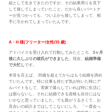
組として生きてきたのですが、その結果周りを見下
して接してしまっていたこと。だから良いパートナ
ーが見つかっても、つい上から接してしまって、相
手に引かれてしまっていたんです。
A・H 様(フリーター/女性/35 歳)
アドバイスを受け入れて行動してみたところ、
3ヶ月
後に久しぶりの彼氏ができました
。現在、
結婚準備
で大忙し
です。
本音を言えば、 30歳を超えてからはもう結婚を諦め
ていたんです。特に仕事も持たず気が向いた時にア
ルバイトをして、実家で暮らしていれば特に生活に
は困らないし、それに結婚できる資格も自分にはな
いかなと思っていました。でも親がうるさくて、お
見合いの紹介まではしてこないにしろ、「一度会っ