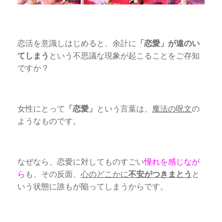
恋活を意識しはじめると、余計に
「恋愛」が遠のい
てしまう
という不思議な現象が起こることをご存知
ですか？
女性にとって
「恋愛」
という言葉は、
魔法の呪文
の
ようなものです。
なぜなら、恋愛に対してものすごい
憧れを感じなが
ら
も、その反面、
心のどこかに
不安がつきまとう
と
いう状態に誰もが陥ってしまうからです。